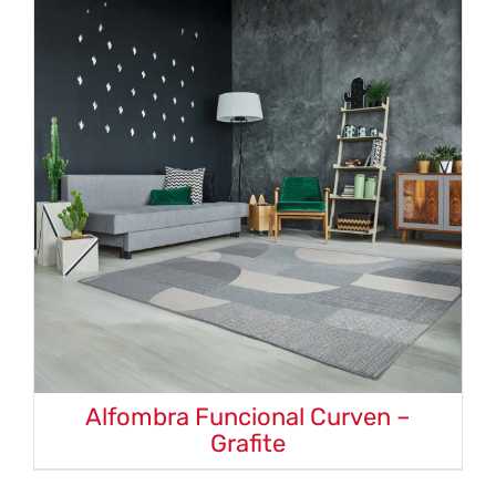
Alfombra Funcional Curven –
Grafite