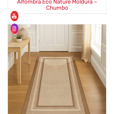
Alfombra Eco Nature Moldura –
Chumbo