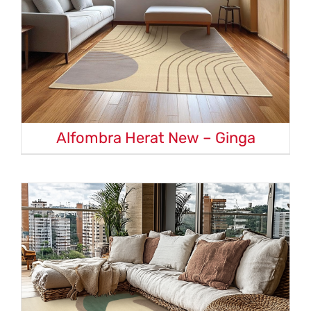
Alfombra Herat New – Ginga