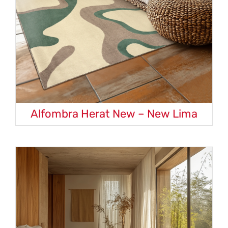
Alfombra Herat New – New Lima