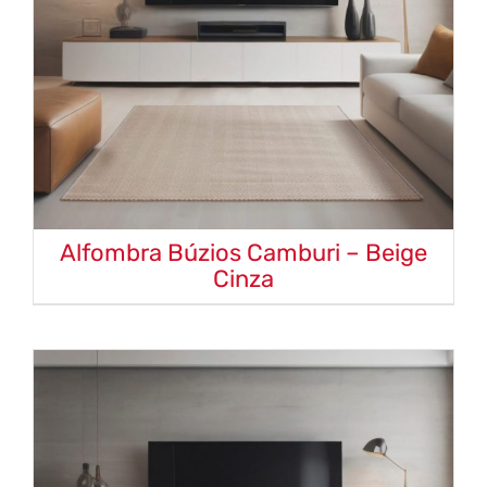
Alfombra Búzios Camburi – Beige
Cinza