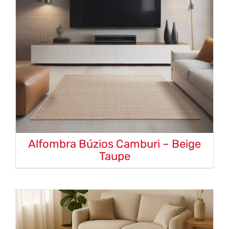
Alfombra Búzios Camburi – Beige
Taupe