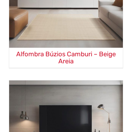
Alfombra Búzios Camburi – Beige
Areia