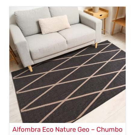
Alfombra Eco Nature Geo – Chumbo