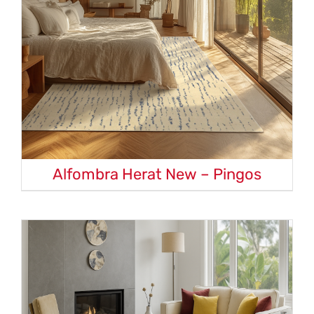
Alfombra Herat New – Pingos