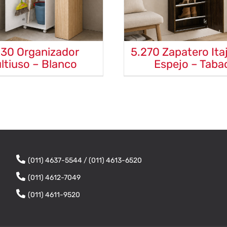
230 Organizador
5.270 Zapatero Ita
ltiuso – Blanco
Espejo – Taba
(011) 4637-5544 / (011) 4613-6520
(011) 4612-7049
(011) 4611-9520