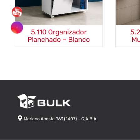
5.110 Organizador
5.
Planchado – Blanco
Mu
Mariano Acosta 963 (1407) – C.A.B.A.