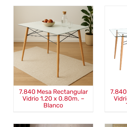
7.840 Mesa Rectangular
7.840
Vidrio 1.20 x 0.80m. –
Vidr
Blanco