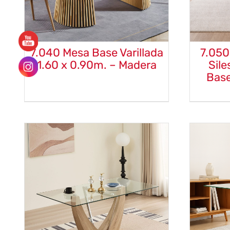
7.040 Mesa Base Varillada
7.050
1.60 x 0.90m. – Madera
Sile
Base