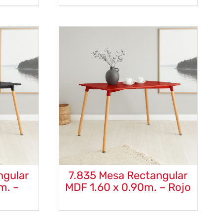
ngular
7.835 Mesa Rectangular
m. –
MDF 1.60 x 0.90m. – Rojo