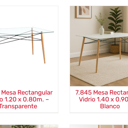
 Mesa Rectangular
7.845 Mesa Recta
io 1.20 x 0.80m. –
Vidrio 1.40 x 0.9
Transparente
Blanco