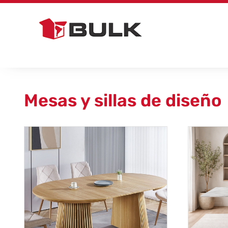
Skip
to
content
Mesas y sillas de diseño