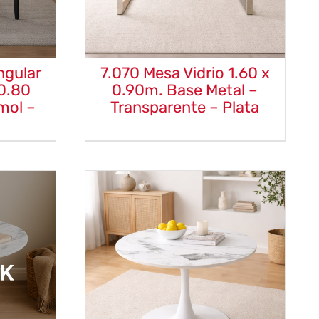
ngular
7.070 Mesa Vidrio 1.60 x
 0.80
0.90m. Base Metal –
mol –
Transparente – Plata