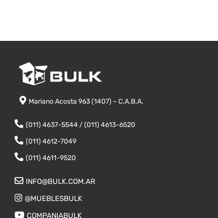
Mariano Acosta 963 (1407) – C.A.B.A.
(011) 4637-5544 / (011) 4613-6520
(011) 4612-7049
(011) 4611-9520
INFO@BULK.COM.AR
@MUEBLESBULK
COMPANIABULK