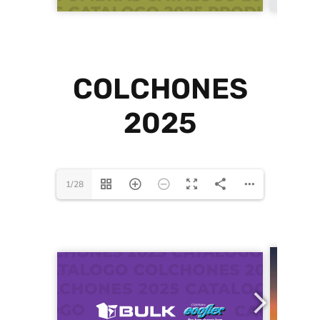
COLCHONES
2025
1/28