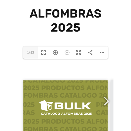
ALFOMBRAS
2025
1/42