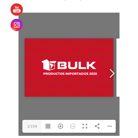
1/154