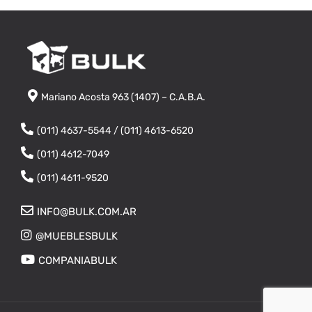
Mariano Acosta 963 (1407) – C.A.B.A.
(011) 4637-5544 / (011) 4613-6520
(011) 4612-7049
(011) 4611-9520
INFO@BULK.COM.AR
@MUEBLESBULK
COMPANIABULK