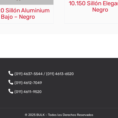
10.150 Sillón Eleg
Negro
0 Sillón Aluminium
Bajo – Negro
(011) 4637-5544 / (011) 4613-6520
(011) 4612-7049
(011) 4611-9520