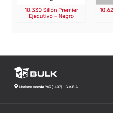
10.330 Sillón Premier
10.62
Ejecutivo – Negro
Mariano Acosta 963 (1407) – C.A.B.A.