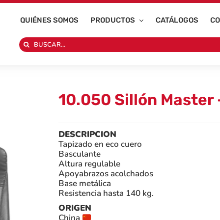
QUIÉNES SOMOS
PRODUCTOS
CATÁLOGOS
CO
Search
for:
10.050 Sillón Master
DESCRIPCION
Tapizado en eco cuero
Basculante
Altura regulable
Apoyabrazos acolchados
Base metálica
Resistencia hasta 140 kg.
ORIGEN
China