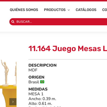
QUIÉNES SOMOS
PRODUCTOS
CATÁLOGOS
CO
Search
for:
11.164 Juego Mesas L
DESCRIPCION
MDF
ORIGEN
Brasil
MEDIDAS
MESA 1
Ancho: 0.39 m.
Alto: 0.61 m.