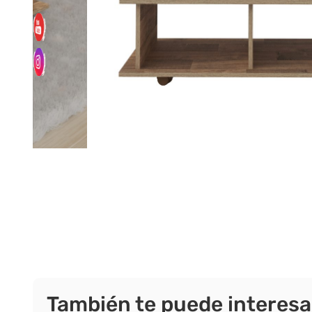
También te puede interesa