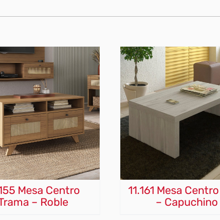
.155 Mesa Centro
11.161 Mesa Centro
Trama – Roble
– Capuchino