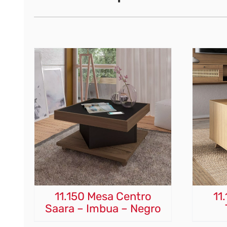
11.150 Mesa Centro
11
Saara – Imbua – Negro