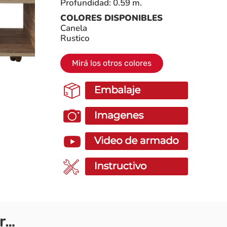
Profundidad: 0.59 m.
COLORES DISPONIBLES
Canela
Rustico
Mirá los otros colores
r…