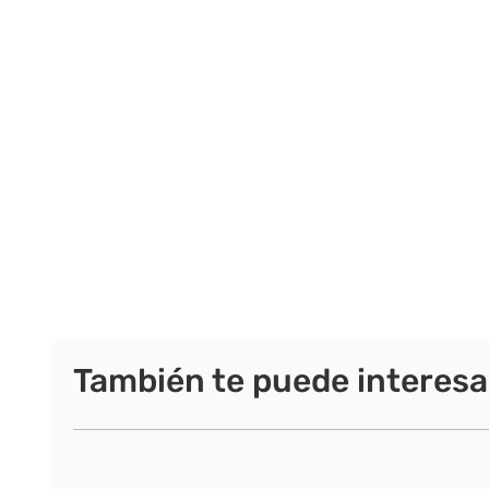
También te puede interesa