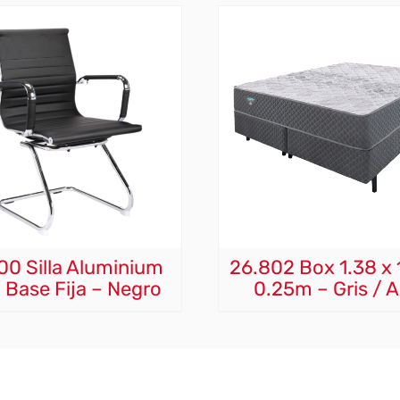
00 Silla Aluminium
26.802 Box 1.38 x 
 Base Fija – Negro
0.25m – Gris / A