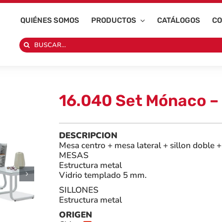
QUIÉNES SOMOS
PRODUCTOS
CATÁLOGOS
CO
Search
for:
16.040 Set Mónaco –
DESCRIPCION
Mesa centro + mesa lateral + sillon doble + 
MESAS
Estructura metal
Vidrio templado 5 mm.
SILLONES
Estructura metal
ORIGEN