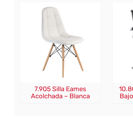
7.905 Silla Eames
10.8
Acolchada – Blanca
Bajo