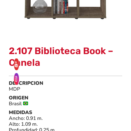
2.107 Biblioteca Book –
Canela
DESCRIPCION
MDP
ORIGEN
Brasil
MEDIDAS
Ancho: 0.91 m.
Alto: 1.09 m.
Profundidad: 0.25 m