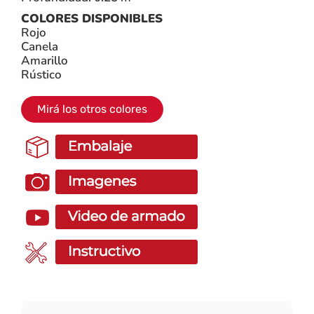
COLORES DISPONIBLES
Rojo
Canela
Amarillo
Rústico
Mirá los otros colores