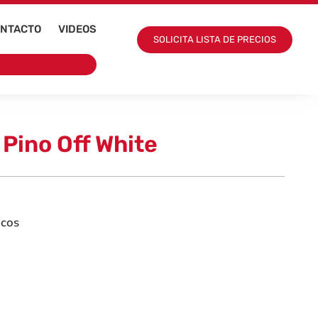
NTACTO
VIDEOS
SOLICITA LISTA DE PRECIOS
 Pino Off White
icos