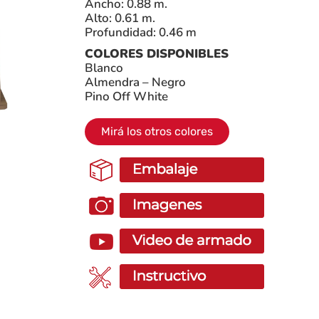
Ancho: 0.88 m.
Alto: 0.61 m.
Profundidad: 0.46 m
COLORES DISPONIBLES
Blanco
Almendra – Negro
Pino Off White
Mirá los otros colores