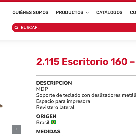
QUIÉNES SOMOS
PRODUCTOS
CATÁLOGOS
CO
Search
for:
2.115 Escritorio 160 –
DESCRIPCION
MDP
Soporte de teclado con deslizadores metál
Espacio para impresora
Revistero lateral
ORIGEN
Brasil
MEDIDAS