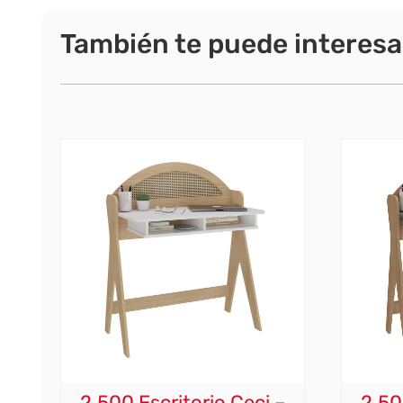
También te puede interesa
2.500 Escritorio Ceci –
2.50