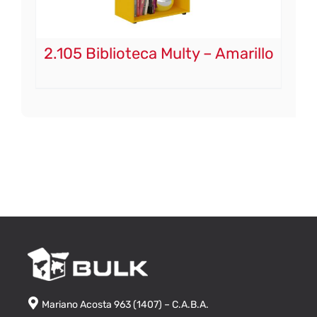
2.105 Biblioteca Multy – Amarillo
Mariano Acosta 963 (1407) – C.A.B.A.