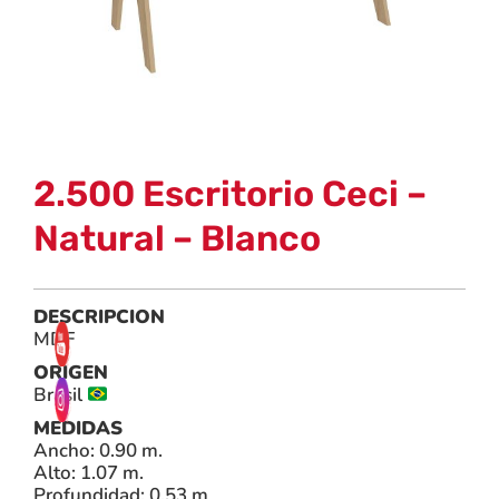
2.500 Escritorio Ceci –
Natural – Blanco
DESCRIPCION
MDF
ORIGEN
Brasil
MEDIDAS
Ancho: 0.90 m.
Alto: 1.07 m.
Profundidad: 0.53 m