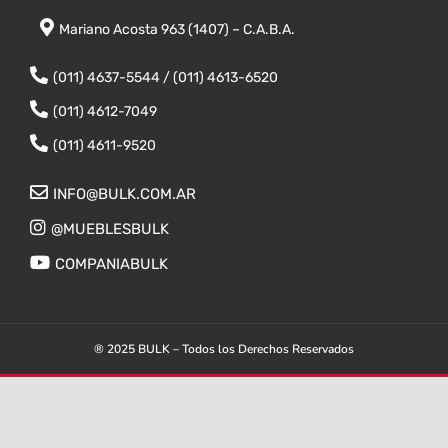
Mariano Acosta 963 (1407) – C.A.B.A.
(011) 4637-5544 / (011) 4613-6520
(011) 4612-7049
(011) 4611-9520
INFO@BULK.COM.AR
@MUEBLESBULK
COMPANIABULK
® 2025 BULK – Todos los Derechos Reservados