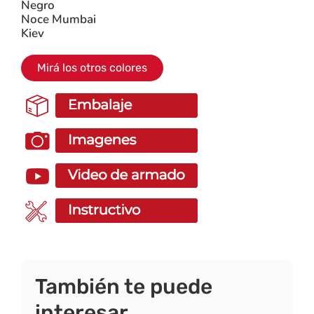
Noce Mumbai
Kiev
Mirá los otros colores
También te puede
interesar…