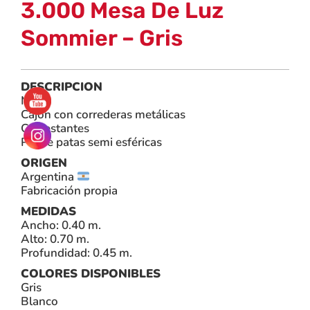
3.000 Mesa De Luz
Sommier – Gris
DESCRIPCION
MDP
Cajón con correderas metálicas
Con estantes
Posee patas semi esféricas
ORIGEN
Argentina
Fabricación propia
MEDIDAS
Ancho: 0.40 m.
Alto: 0.70 m.
Profundidad: 0.45 m.
COLORES DISPONIBLES
Gris
Blanco
Negro