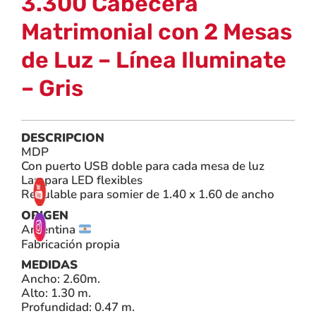
3.300 Cabecera
Matrimonial con 2 Mesas
de Luz – Línea Iluminate
– Gris
DESCRIPCION
MDP
Con puerto USB doble para cada mesa de luz
Lampara LED flexibles
Regulable para somier de 1.40 x 1.60 de ancho
ORIGEN
Argentina
Fabricación propia
MEDIDAS
Ancho: 2.60m.
Alto: 1.30 m.
Profundidad: 0.47 m.