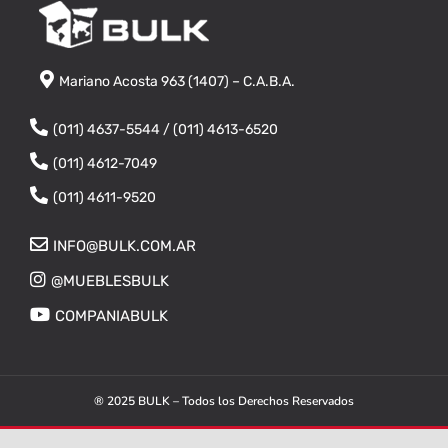
Mariano Acosta 963 (1407) – C.A.B.A.
(011) 4637-5544 / (011) 4613-6520
(011) 4612-7049
(011) 4611-9520
INFO@BULK.COM.AR
@MUEBLESBULK
COMPANIABULK
® 2025 BULK – Todos los Derechos Reservados