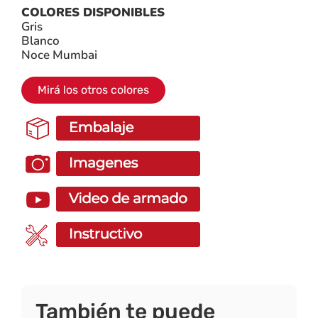
COLORES DISPONIBLES
Gris
Blanco
Noce Mumbai
Mirá los otros colores
También te puede