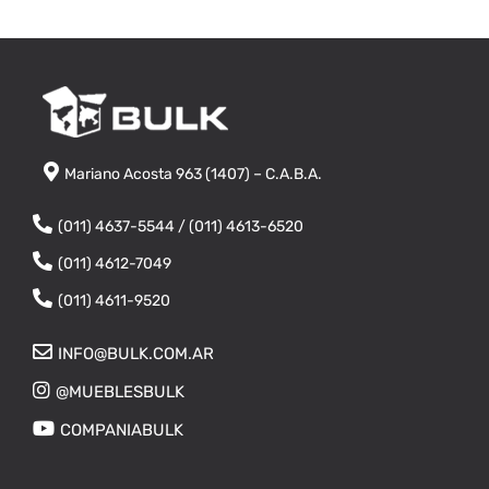
Mariano Acosta 963 (1407) – C.A.B.A.
(011) 4637-5544 / (011) 4613-6520
(011) 4612-7049
(011) 4611-9520
INFO@BULK.COM.AR
@MUEBLESBULK
COMPANIABULK