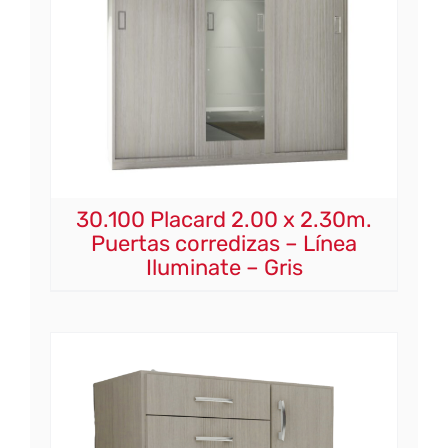
30.100 Placard 2.00 x 2.30m.
Puertas corredizas – Línea
Iluminate – Gris