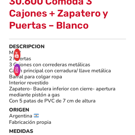
30.600 Cómoda 3
Cajones + Zapatero y
Puertas – Blanco
DESCRIPCION
MDP
2 Puertas
3 Cajones con correderas metálicas
Cajon principal con cerradura/ llave metálica
Barral para colgar ropa
Interior revestido
Zapatero- Baulera inferior con cierre- apertura
mediante pistón a gas
Con 5 patas de PVC de 7 cm de altura
ORIGEN
Argentina
Fabricación propia
MEDIDAS