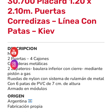
30.700 Placard 1.20 x
2.10m. Puertas
Corredizas – Línea Con
Patas – Kiev
DESCRIPCION
MDP
2 Puertas – 4 Cajones
Correderas metálicas
2 Zapateros- baulera inferior con cierre- mediante
pistón a gas
Ruedas de nylon con sistema de rulemán de metal
Con 6 patas de PVC de 7 cm. de altura
Armado en módulos
ORIGEN
Argentina
Fabricación propia