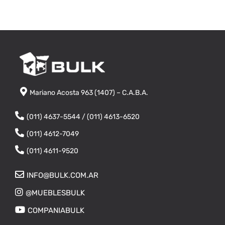
Mariano Acosta 963 (1407) – C.A.B.A.
(011) 4637-5544 / (011) 4613-6520
(011) 4612-7049
(011) 4611-9520
INFO@BULK.COM.AR
@MUEBLESBULK
COMPANIABULK