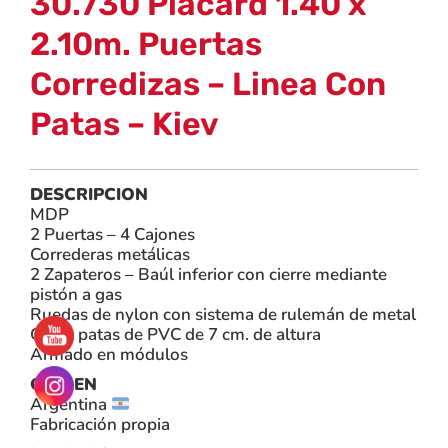
30.730 Placard 1.40 x
2.10m. Puertas
Corredizas – Linea Con
Patas – Kiev
DESCRIPCION
MDP
2 Puertas – 4 Cajones
Correderas metálicas
2 Zapateros – Baúl inferior con cierre mediante
pistón a gas
Ruedas de nylon con sistema de rulemán de metal
Con 8 patas de PVC de 7 cm. de altura
Armado en módulos
ORIGEN
Argentina
Fabricación propia