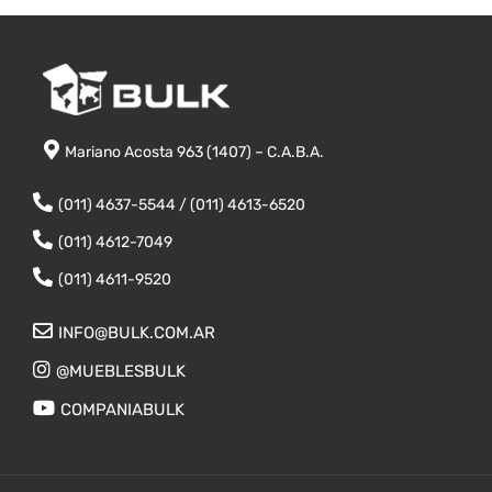
Mariano Acosta 963 (1407) – C.A.B.A.
(011) 4637-5544 / (011) 4613-6520
(011) 4612-7049
(011) 4611-9520
INFO@BULK.COM.AR
@MUEBLESBULK
COMPANIABULK