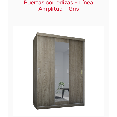
Puertas corredizas – Línea
Amplitud – Gris