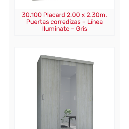
30.100 Placard 2.00 x 2.30m.
Puertas corredizas – Línea
Iluminate – Gris