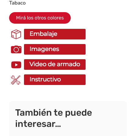
Tabaco
Mirá los otros colores
También te puede
interesar…