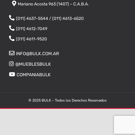
Mariano Acosta 963 (1407) – C.A.B.A.
(011) 4637-5544 / (011) 4613-6520
(011) 4612-7049
(011) 4611-9520
INFO@BULK.COM.AR
@MUEBLESBULK
COMPANIABULK
® 2025 BULK – Todos los Derechos Reservados