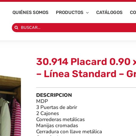
QUIÉNES SOMOS
PRODUCTOS
CATÁLOGOS
CO
Search
for:
30.914 Placard 0.90 
– Línea Standard – Gr
DESCRIPCION
MDP
3 Puertas de abrir
2 Cajones
Correderas metálicas
Manijas cromadas
Cerradura con llave metálica