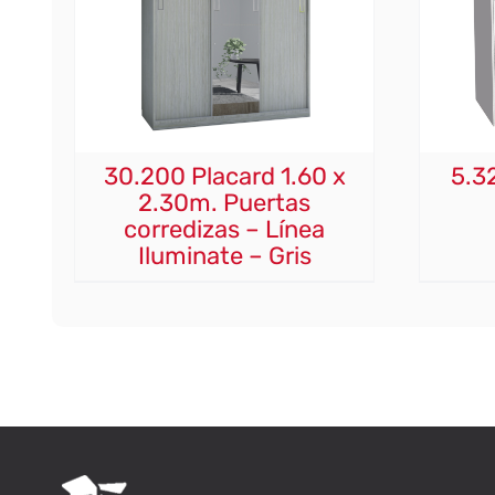
30.200 Placard 1.60 x
5.3
2.30m. Puertas
corredizas – Línea
Iluminate – Gris