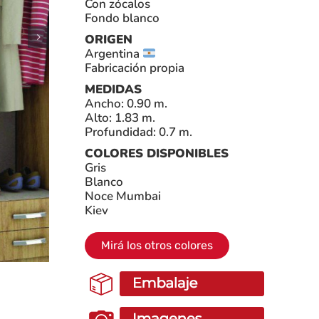
Con zócalos
Fondo blanco
ORIGEN
Argentina
Fabricación propia
MEDIDAS
Ancho: 0.90 m.
Alto: 1.83 m.
Profundidad: 0.7 m.
COLORES DISPONIBLES
Gris
Blanco
Noce Mumbai
Kiev
Mirá los otros colores