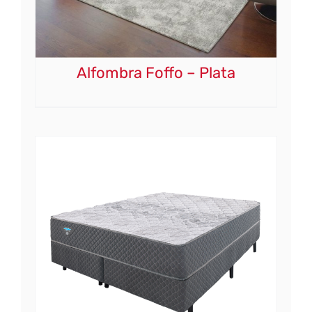
Alfombra Foffo – Plata