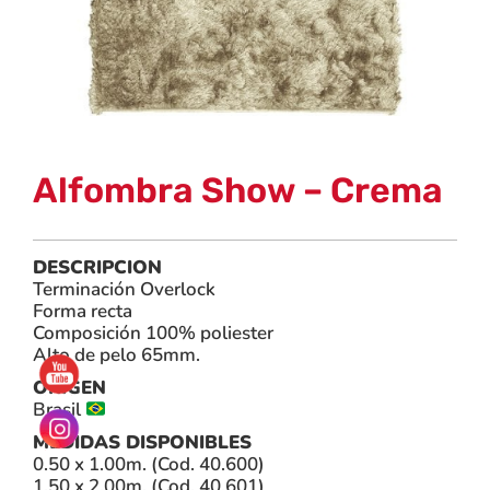
Alfombra Show – Crema
DESCRIPCION
Terminación Overlock
Forma recta
Composición 100% poliester
Alto de pelo 65mm.
ORIGEN
Brasil
MEDIDAS DISPONIBLES
0.50 x 1.00m. (Cod. 40.600)
1.50 x 2.00m. (Cod. 40.601)