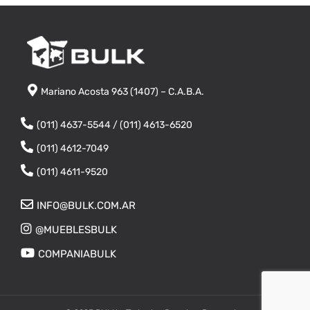
Mariano Acosta 963 (1407) – C.A.B.A.
(011) 4637-5544 / (011) 4613-6520
(011) 4612-7049
(011) 4611-9520
INFO@BULK.COM.AR
@MUEBLESBULK
COMPANIABULK