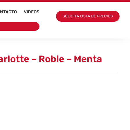
NTACTO
VIDEOS
SOLICITA LISTA DE PRECIOS
rlotte – Roble – Menta