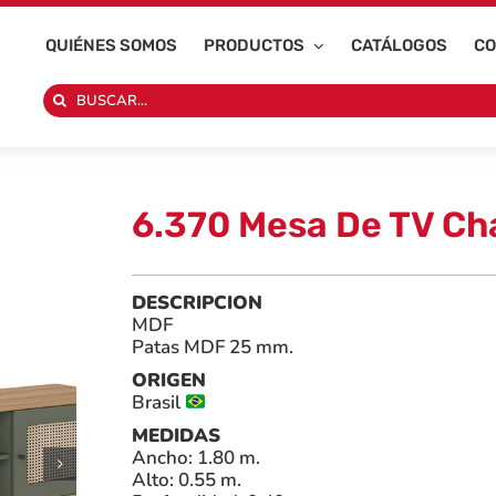
QUIÉNES SOMOS
PRODUCTOS
CATÁLOGOS
CO
Search
for:
6.370 Mesa De TV Cha
DESCRIPCION
MDF
Patas MDF 25 mm.
ORIGEN
Brasil
MEDIDAS
Ancho: 1.80 m.
Alto: 0.55 m.