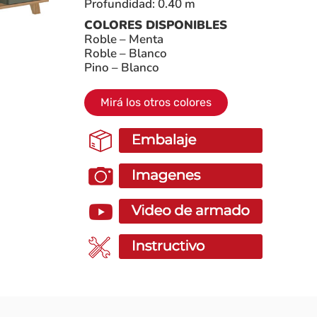
Profundidad: 0.40 m
COLORES DISPONIBLES
Roble – Menta
Roble – Blanco
Pino – Blanco
Mirá los otros colores