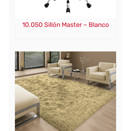
10.050 Sillón Master – Blanco