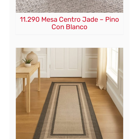
11.290 Mesa Centro Jade – Pino
Con Blanco