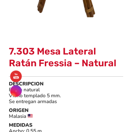
7.303 Mesa Lateral
Ratán Fressia – Natural
DESCRIPCION
Ratán natural
Vidrio templado 5 mm.
Se entregan armadas
ORIGEN
Malasia
MEDIDAS
Ancho: 0.55 m.