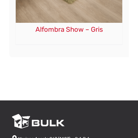
Alfombra Show – Gris