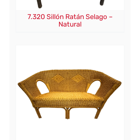
7.320 Sillón Ratán Selago –
Natural