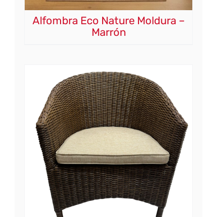
Alfombra Eco Nature Moldura –
Marrón