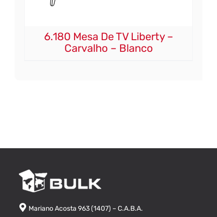
6.180 Mesa De TV Liberty –
Carvalho – Blanco
Mariano Acosta 963 (1407) – C.A.B.A.