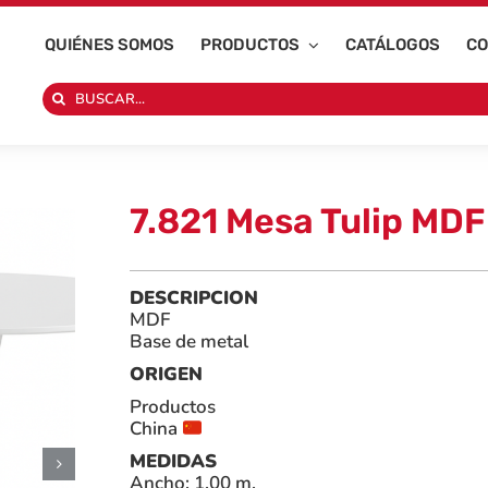
QUIÉNES SOMOS
PRODUCTOS
CATÁLOGOS
CO
Search
for:
7.821 Mesa Tulip MDF
DESCRIPCION
MDF
Base de metal
ORIGEN
Productos
China
MEDIDAS
Ancho: 1.00 m.