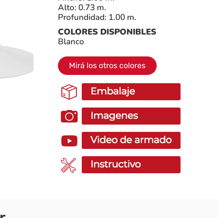
Alto: 0.73 m.
Profundidad: 1.00 m.
COLORES DISPONIBLES
Blanco
Mirá los otros colores
r…