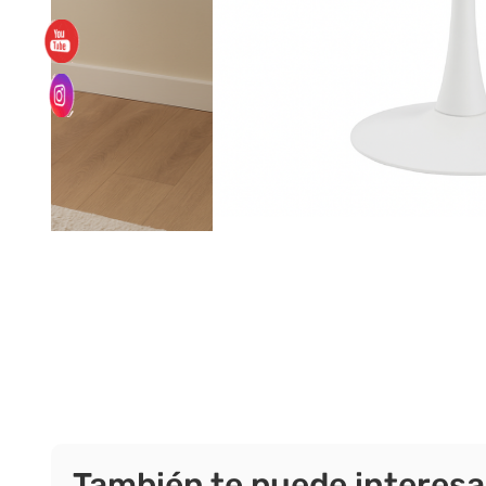
También te puede interesa