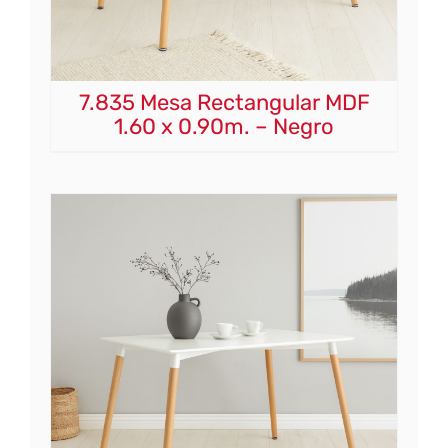
7.835 Mesa Rectangular MDF
1.60 x 0.90m. – Negro