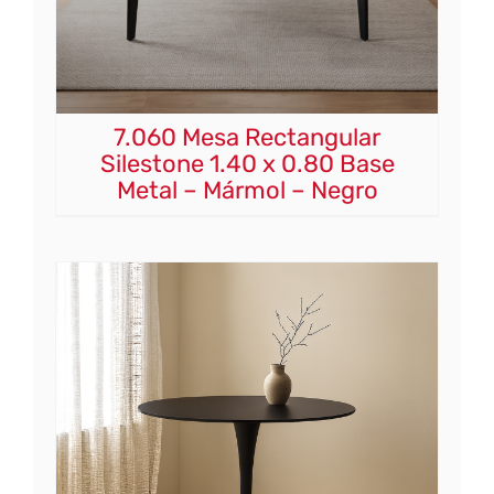
7.060 Mesa Rectangular
Silestone 1.40 x 0.80 Base
Metal – Mármol – Negro