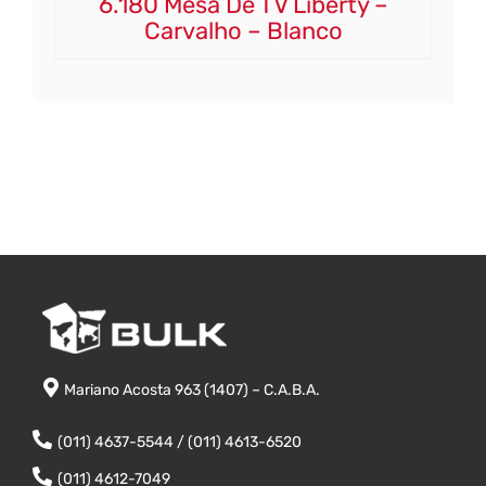
6.180 Mesa De TV Liberty –
Carvalho – Blanco
Mariano Acosta 963 (1407) – C.A.B.A.
(011) 4637-5544 / (011) 4613-6520
(011) 4612-7049