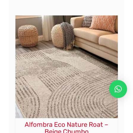
Alfombra Eco Nature Roat –
Beige Chumbo