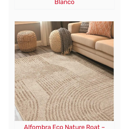
Blanco
Alfombra Eco Nature Roat –