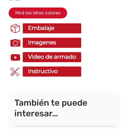
Mirá los otros colores
También te puede
interesar…