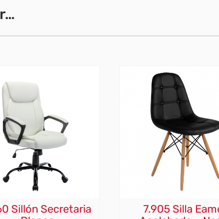
r…
0 Sillón Secretaria
7.905 Silla Eam