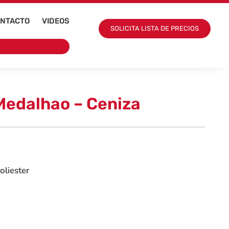
NTACTO
VIDEOS
SOLICITA LISTA DE PRECIOS
Medalhao – Ceniza
liester