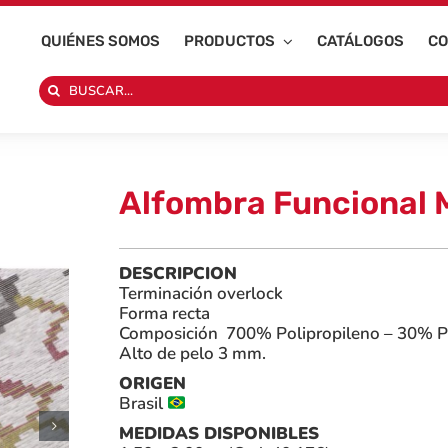
QUIÉNES SOMOS
PRODUCTOS
CATÁLOGOS
CO
Search
for:
Alfombra Funcional 
DESCRIPCION
Terminación overlock
Forma recta
Composición 700% Polipropileno – 30% Po
Alto de pelo 3 mm.
ORIGEN
Brasil
MEDIDAS DISPONIBLES