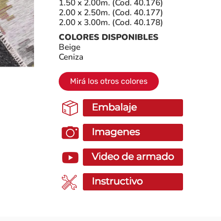
1.50 x 2.00m. (Cod. 40.176)
2.00 x 2.50m. (Cod. 40.177)
2.00 x 3.00m. (Cod. 40.178)
COLORES DISPONIBLES
Beige
Ceniza
Mirá los otros colores