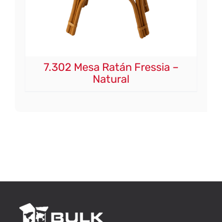
7.302 Mesa Ratán Fressia –
Natural