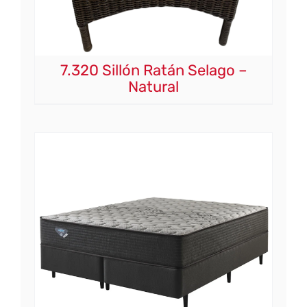
7.320 Sillón Ratán Selago –
Natural