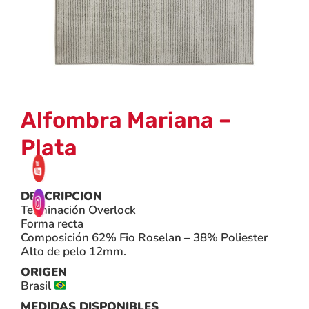
Alfombra Mariana –
Plata
DESCRIPCION
Terminación Overlock
Forma recta
Composición 62% Fio Roselan – 38% Poliester
Alto de pelo 12mm.
ORIGEN
Brasil
MEDIDAS DISPONIBLES