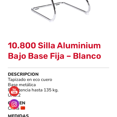
10.800 Silla Aluminium
Bajo Base Fija – Blanco
DESCRIPCION
Tapizado en eco cuero
Base metálica
Resistencia hasta 135 kg.
UXB:2
ORIGEN
China
MEDIDAS