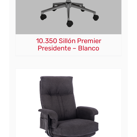
10.350 Sillón Premier
Presidente – Blanco