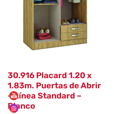
30.916 Placard 1.20 x
1.83m. Puertas de Abrir
– Línea Standard –
Blanco