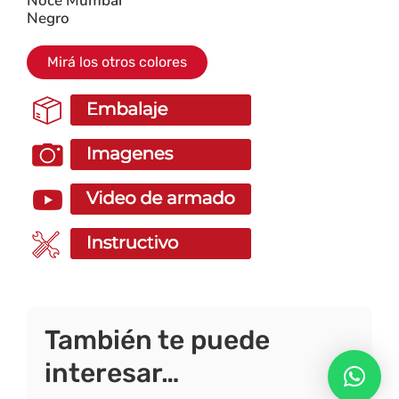
Noce Mumbai
Negro
Mirá los otros colores
También te puede
interesar…