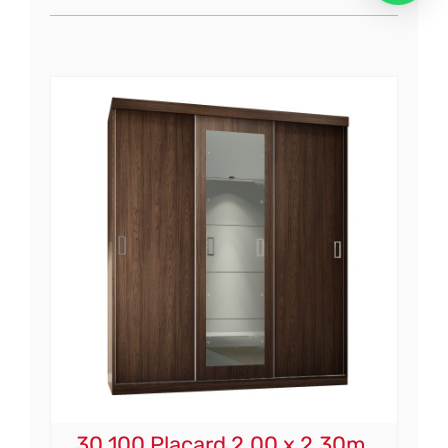
30.100 Placard 2.00 x 2.30m.