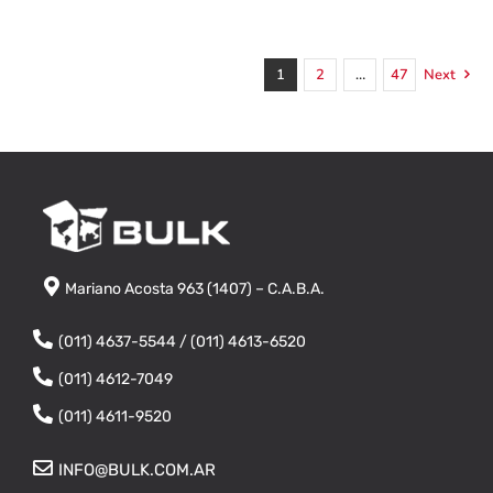
1
2
…
47
Next
Mariano Acosta 963 (1407) – C.A.B.A.
(011) 4637-5544 / (011) 4613-6520
(011) 4612-7049
(011) 4611-9520
INFO@BULK.COM.AR