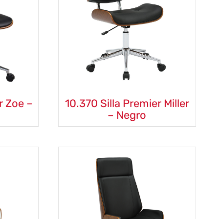
r Zoe –
10.370 Silla Premier Miller
– Negro