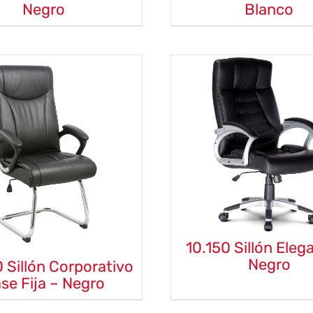
Negro
Blanco
10.150 Sillón Eleg
Negro
 Sillón Corporativo
se Fija – Negro