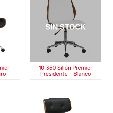
mier
10.350 Sillón Premier
gro
Presidente – Blanco