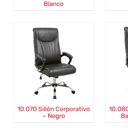
Blanco
10.070 Sillón Corporativo
10.080
– Negro
Ba