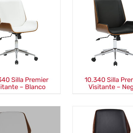
340 Silla Premier
10.340 Silla Pre
sitante – Blanco
Visitante – Ne