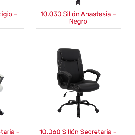
tigio –
10.030 Sillón Anastasia –
Negro
taria –
10.060 Sillón Secretaria –