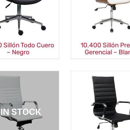
0 Sillón Todo Cuero
10.400 Sillón Pr
– Negro
Gerencial – Bla