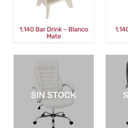
1.140 Bar Drink – Blanco
1.14
Mate