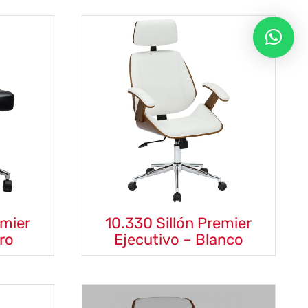
emier
10.330 Sillón Premier
ro
Ejecutivo – Blanco