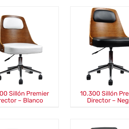
00 Sillón Premier
10.300 Sillón Pr
rector – Blanco
Director – Neg