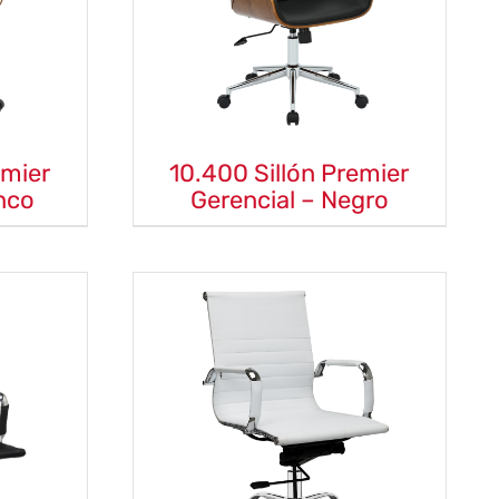
emier
10.400 Sillón Premier
nco
Gerencial – Negro