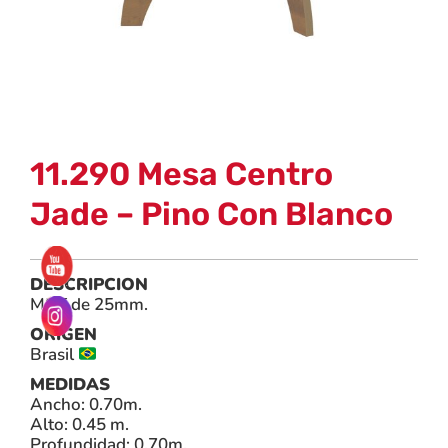
11.290 Mesa Centro
Jade – Pino Con Blanco
DESCRIPCION
MDF de 25mm.
ORIGEN
Brasil
MEDIDAS
Ancho: 0.70m.
Alto: 0.45 m.
Profundidad: 0.70m.