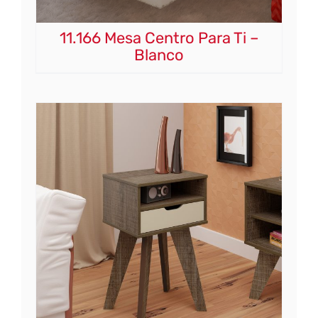
11.166 Mesa Centro Para Ti –
Blanco