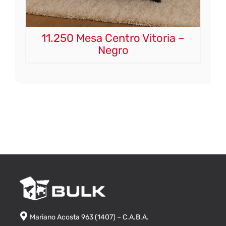
11.250 Mesa Centro Vitoria –
Negro
Mariano Acosta 963 (1407) – C.A.B.A.