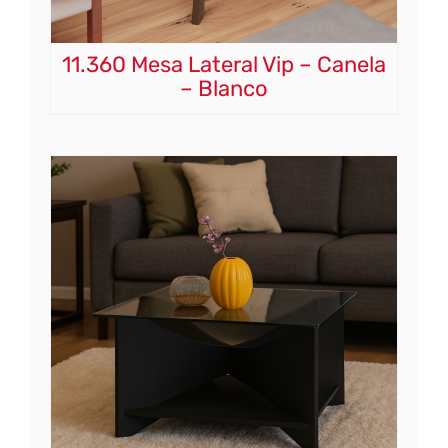
11.360 Mesa Lateral Vip – Canela
– Blanco