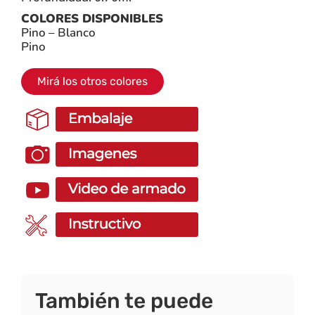
COLORES DISPONIBLES
Pino – Blanco
Pino
Mirá los otros colores
También te puede