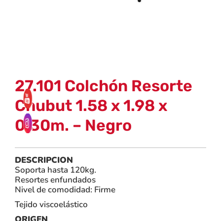
27.101 Colchón Resorte
Chubut 1.58 x 1.98 x
0.30m. – Negro
DESCRIPCION
Soporta hasta 120kg.
Resortes enfundados
Nivel de comodidad: Firme
Tejido viscoelástico
ORIGEN