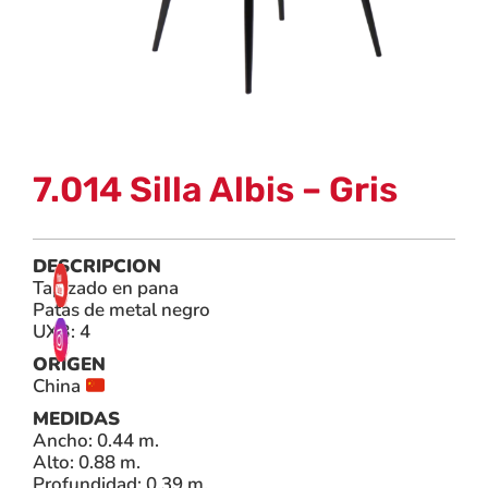
7.014 Silla Albis – Gris
DESCRIPCION
Tapizado en pana
Patas de metal negro
UXB: 4
ORIGEN
China
MEDIDAS
Ancho: 0.44 m.
Alto: 0.88 m.
Profundidad: 0.39 m.